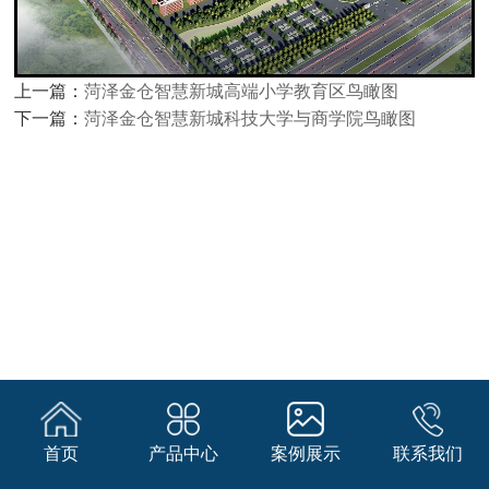
上一篇：
菏泽金仓智慧新城高端小学教育区鸟瞰图
下一篇：
菏泽金仓智慧新城科技大学与商学院鸟瞰图
首页
产品中心
案例展示
联系我们