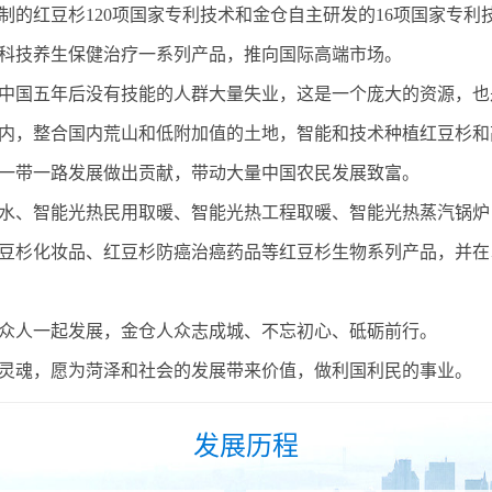
制的红豆杉120项国家专利技术和金仓自主研发的16项国家专
科技养生保健治疗一系列产品，推向国际高端市场。
中国五年后没有技能的人群大量失业，这是一个庞大的资源，也
内，整合国内荒山和低附加值的土地，智能和技术种植红豆杉和
一带一路发展做出贡献，带动大量中国农民发展致富。
水、智能光热民用取暖、智能光热工程取暖、智能光热蒸汽锅炉
豆杉化妆品、红豆杉防癌治癌药品等红豆杉生物系列产品，并在
众人一起发展，金仓人众志成城、不忘初心、砥砺前行。
灵魂，愿为菏泽和社会的发展带来价值，做利国利民的事业。
发展历程