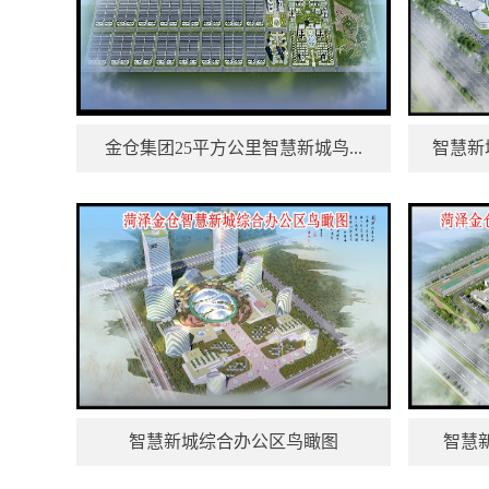
金仓集团25平方公里智慧新城鸟...
智慧新城
智慧新城综合办公区鸟瞰图
智慧