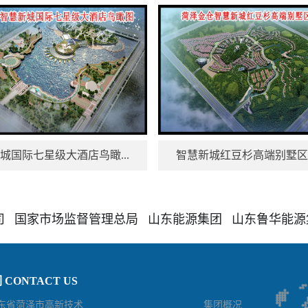
城国际七星级大酒店鸟瞰...
智慧新城红豆杉高端别墅区鸟
司
国家市场监督管理总局
山东能源集团
山东鲁华能源
CONTACT US
东省菏泽市高新技术
集团概况