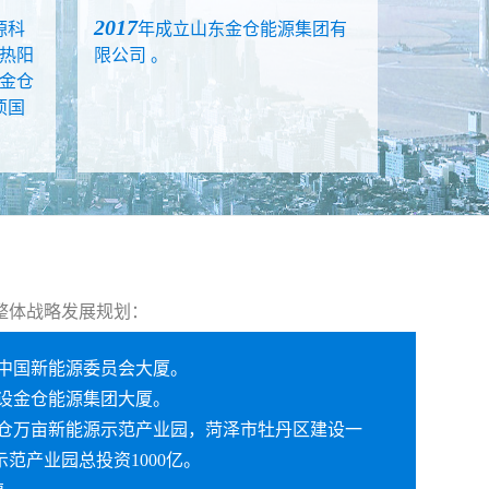
2017
源科
年成立山东金仓能源集团有
热阳
限公司 。
金仓
项国
整体战略发展规划：
中国新能源委员会大厦。
设金仓能源集团大厦。
仓万亩新能源示范产业园，菏泽市牡丹区建设一
范产业园总投资1000亿。