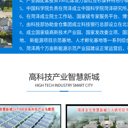
4、产业园配套投资100亿建设万亩红豆杉康养特色小
5、中国科学院负责在菏泽成立中国科学院菏泽研究所
6、在菏泽成立院士工作站、国家级专家服务平台、博
7、由科技部协助金仓集团成立科技银行总部设立在北
8、成立国家级高新技术产业园、国家发改委立项、国
地、 新能源项目示范基地、人才孵化基地等一系列综
9、菏泽两个万亩新能源示范产业园建设正常运营后，