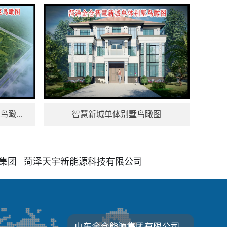
瞰...
智慧新城单体别墅鸟瞰图
集团
菏泽天宇新能源科技有限公司