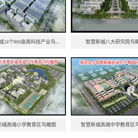
24个800亩高科技产业鸟...
智慧新城八大研究院鸟
新城高端小学教育区鸟瞰图
智慧新城高端中学教育区