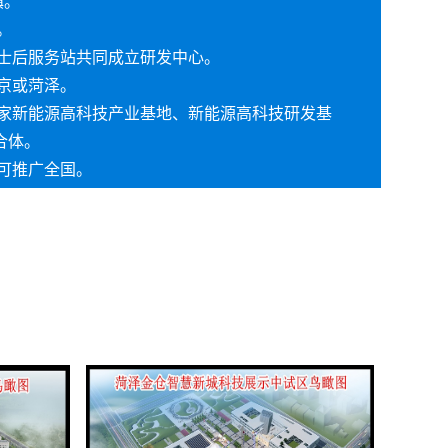
镇。
。
士后服务站共同成立研发中心。
京或菏泽。
家新能源高科技产业基地、新能源高科技研发基
合体。
可推广全国。